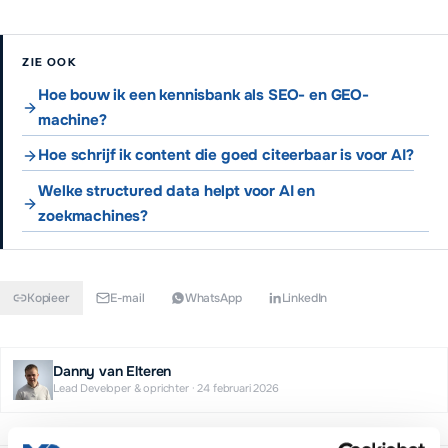
ZIE OOK
Hoe bouw ik een kennisbank als SEO- en GEO-
machine?
Hoe schrijf ik content die goed citeerbaar is voor AI?
Welke structured data helpt voor AI en
zoekmachines?
Kopieer
E-mail
WhatsApp
LinkedIn
Danny van Elteren
Lead Developer & oprichter
·
24 februari 2026