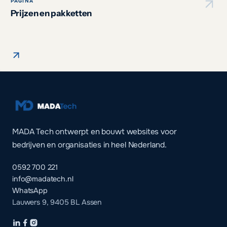
PAGINA
Prijzen en pakketten
MADA Tech ontwerpt en bouwt websites voor
bedrijven en organisaties in heel Nederland.
0592 700 221
info@madatech.nl
WhatsApp
Lauwers 9, 9405 BL Assen