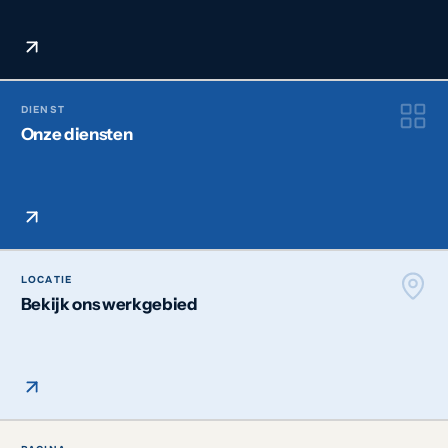
DIENST
Onze diensten
LOCATIE
Bekijk ons werkgebied