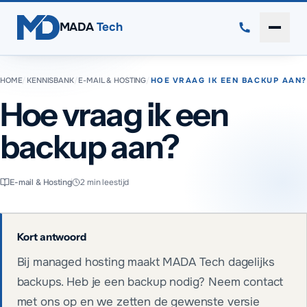
Direct naar inhoud
MADA
Tech
Menu 
HOME
/
KENNISBANK
/
E-MAIL & HOSTING
/
HOE VRAAG IK EEN BACKUP AAN?
Hoe vraag ik een
backup aan?
E-mail & Hosting
2
min leestijd
Kort antwoord
Bij managed hosting maakt MADA Tech dagelijks
backups. Heb je een backup nodig? Neem contact
met ons op en we zetten de gewenste versie