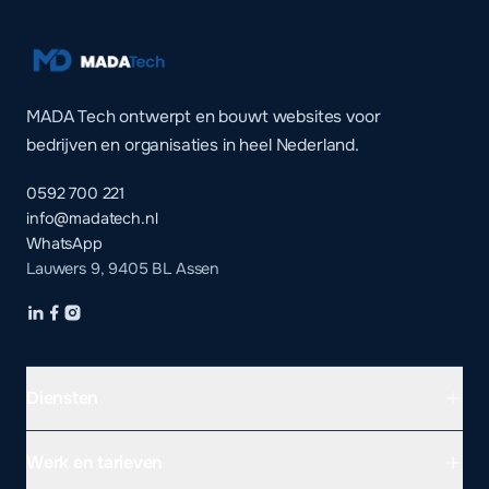
MADA Tech ontwerpt en bouwt websites voor
bedrijven en organisaties in heel Nederland.
0592 700 221
info@madatech.nl
WhatsApp
Lauwers 9, 9405 BL Assen
Diensten
Werk en tarieven