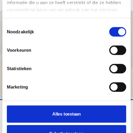
informatie die u aan ze heeft verstrekt of die ze hebben
verzameld op basis van uw gebruik van hun services.
Toestemmingsselectie
Noodzakelijk
Voorkeuren
Statistieken
Marketing
MEPPEL
Alles toestaan
ABC Metaal Recycling
Moderne website voor ABC Metaal Recycling in Meppel,