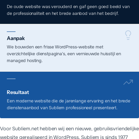
De oude website was verouderd en gaf geen goed beeld van
de professionaliteit en het brede aanbod van het bedrijf.
Aanpak
We bouwden een frisse WordPress-website met
overzichtelijke dienstpagina's, een vernieuwde huisstijl en
managed hosting.
Resultaat
Een moderne website die de jarenlange ervaring en het brede
dienstenaanbod van Subliem professioneel presenteert.
Voor Subliem.net hebben wij een nieuwe, gebruiksvriendelijke
website gerealiseerd in WordPress. Subliem is sinds 1977