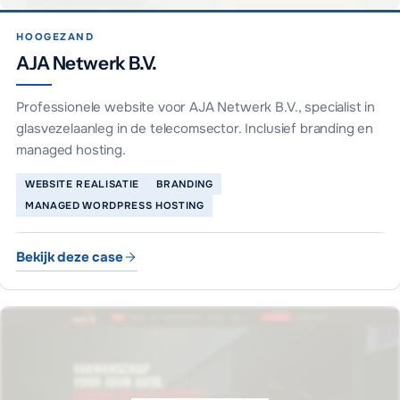
HOOGEZAND
AJA Netwerk B.V.
Professionele website voor AJA Netwerk B.V., specialist in
glasvezelaanleg in de telecomsector. Inclusief branding en
managed hosting.
WEBSITE REALISATIE
BRANDING
MANAGED WORDPRESS HOSTING
Bekijk deze case
AJA Netwerk B.V.